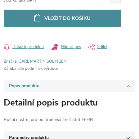
783 Kč bez DPH
Měrná
cena:
VLOŽIT DO KOŠÍKU
Dotaz k produktu
Hlídací pes
Sdílet
Značka:
CARL MARTIN SOLINGEN
Záruka
:
dle podmínek výrobce
Popis produktu
Detailní popis produktu
Ruční nástroj pro odstraňování nečistot FEHR.
Parametry produktu