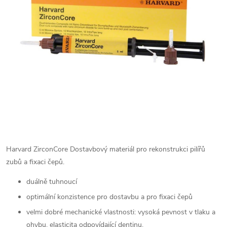
Harvard ZirconCore
Dostavbový materiál pro rekonstrukci pilířů
zubů a fixaci čepů.
duálně tuhnoucí
optimální konzistence pro dostavbu a pro fixaci čepů
velmi dobré mechanické vlastnosti: vysoká pevnost v tlaku a
ohybu, elasticita odpovídající dentinu.