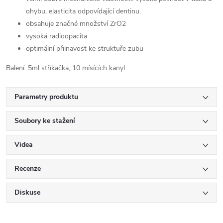
ohybu, elasticita odpovídající dentinu.
obsahuje značné množství ZrO2
vysoká radioopacita
optimální přilnavost ke struktuře zubu
Balení: 5ml stříkačka, 10 mísících kanyl
Parametry produktu
Soubory ke stažení
Videa
Recenze
Diskuse