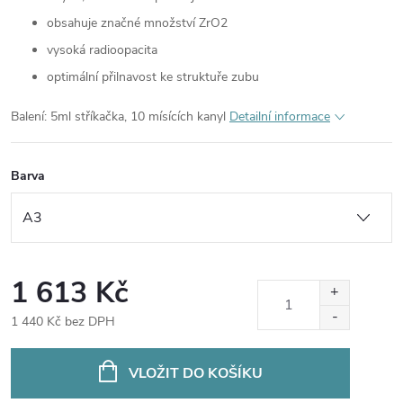
obsahuje značné množství ZrO2
vysoká radioopacita
optimální přilnavost ke struktuře zubu
Balení: 5ml stříkačka, 10 mísících kanyl
Detailní informace
Barva
1 613 Kč
1 440 Kč bez DPH
Měrná
cena:
VLOŽIT DO KOŠÍKU