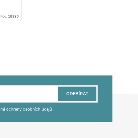
Kód:
18290
ODEBÍRAT
mi ochrany osobních údajů