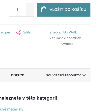
VLOŽIT DO KOŠÍKU
dací pes
Sdílet
Značka:
HARVARD
Záruka
:
dle podmínek
výrobce
DISKUZE
SOUVISEJÍCÍ PRODUKTY
aleznete v této kategorii
ové materiály