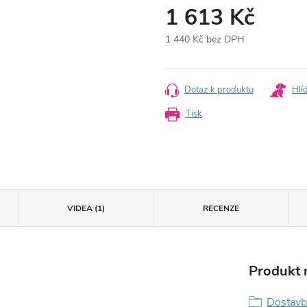
1 613 Kč
1 440 Kč bez DPH
Měrná
cena:
Dotaz k produktu
Hlí
Tisk
VIDEA (1)
RECENZE
Produkt n
Dostavb