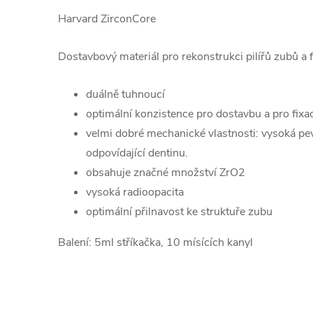
Harvard ZirconCore
Dostavbový materiál pro rekonstrukci pilířů zubů a 
duálně tuhnoucí
optimální konzistence pro dostavbu a pro fixa
velmi dobré mechanické vlastnosti: vysoká pevn
odpovídající dentinu.
obsahuje značné množství ZrO2
vysoká radioopacita
optimální přilnavost ke struktuře zubu
Balení: 5ml stříkačka, 10 mísících kanyl