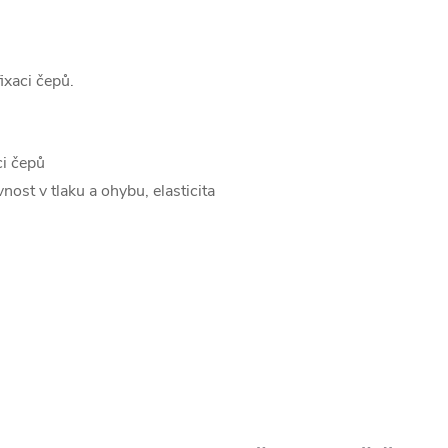
fixaci čepů.
ci čepů
ost v tlaku a ohybu, elasticita