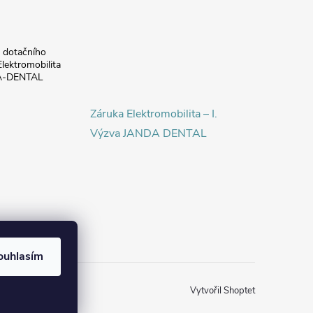
a dotačního
lektromobilita
DA-DENTAL
Záruka Elektromobilita – I.
Výzva JANDA DENTAL
ouhlasím
Vytvořil Shoptet