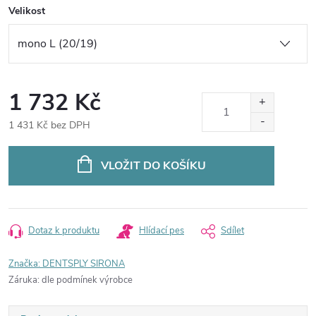
Velikost
1 732 Kč
1 431 Kč bez DPH
Měrná
cena:
VLOŽIT DO KOŠÍKU
Dotaz k produktu
Hlídací pes
Sdílet
Značka:
DENTSPLY SIRONA
Záruka
:
dle podmínek výrobce