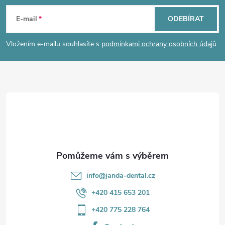
á
E-mail
ODEBÍRAT
p
Vložením e-mailu souhlasíte s
podmínkami ochrany osobních údajů
a
t
í
info
@
janda-dental.cz
+420 415 653 201
+420 775 228 764