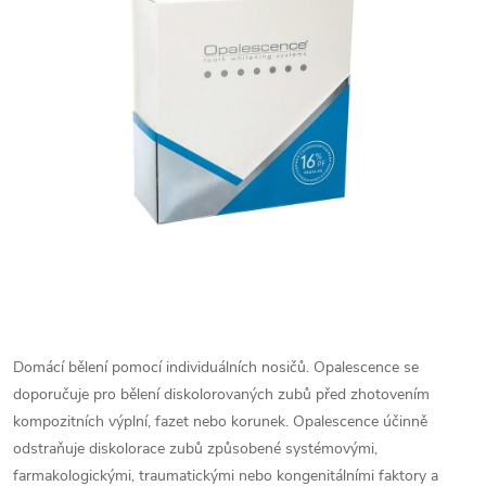
Domácí bělení pomocí individuálních nosičů. Opalescence se
doporučuje pro bělení diskolorovaných zubů před zhotovením
kompozitních výplní, fazet nebo korunek. Opalescence účinně
odstraňuje diskolorace zubů způsobené systémovými,
farmakologickými, traumatickými nebo kongenitálními faktory a