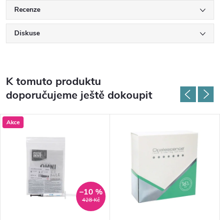
Recenze
Diskuse
K tomuto produktu
doporučujeme ještě dokoupit
Akce
–10 %
428 Kč