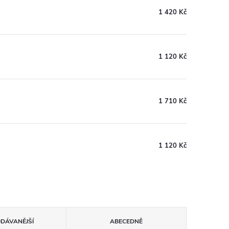
1 420 Kč
1 120 Kč
1 710 Kč
1 120 Kč
ODÁVANĚJŠÍ
ABECEDNĚ