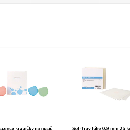
scence krabičky na nosič
Sof-Tray fólie 0,9 mm 25 k