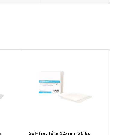
s
Sof-Tray fólie 1,5 mm 20 ks