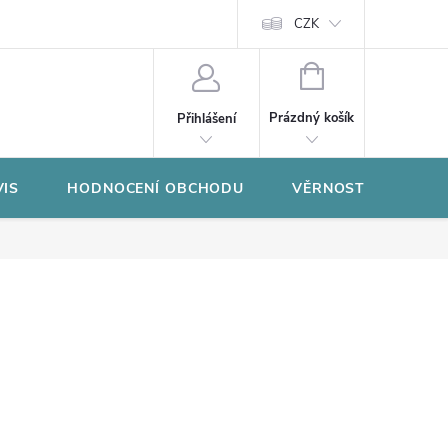
CZK
NÁKUPNÍ
KOŠÍK
Prázdný košík
Přihlášení
VIS
HODNOCENÍ OBCHODU
VĚRNOSTNÍ PROGR