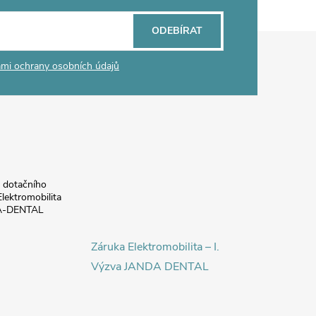
ODEBÍRAT
mi ochrany osobních údajů
a dotačního
lektromobilita
DA-DENTAL
Záruka Elektromobilita – I.
Výzva JANDA DENTAL