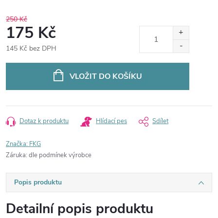
250 Kč
175 Kč
145 Kč bez DPH
Měrná
cena:
VLOŽIT DO KOŠÍKU
Dotaz k produktu
Hlídací pes
Sdílet
Značka:
FKG
Záruka
:
dle podmínek výrobce
Popis produktu
Detailní popis produktu