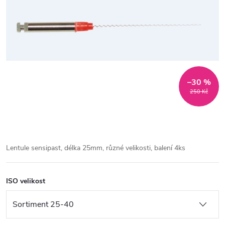
–30 %
250 Kč
Lentule sensipast, délka 25mm, různé velikosti, balení 4ks
ISO velikost