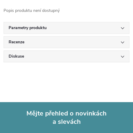
Popis produktu není dostupný
Parametry produktu
Recenze
Diskuse
Mějte přehled o novinkách
a slevách
Z