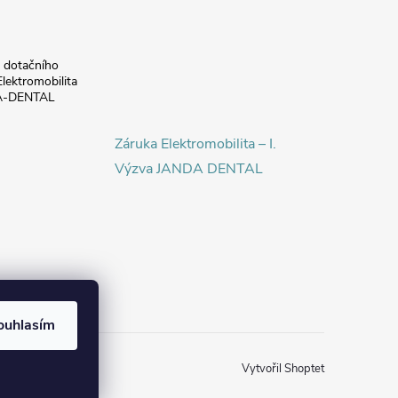
a dotačního
lektromobilita
DA-DENTAL
Záruka Elektromobilita – I.
Výzva JANDA DENTAL
ouhlasím
Vytvořil Shoptet