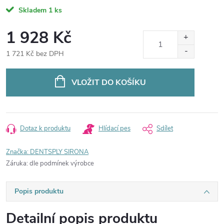
Skladem
1 ks
1 928 Kč
1 721 Kč bez DPH
Měrná
cena:
VLOŽIT DO KOŠÍKU
Dotaz k produktu
Hlídací pes
Sdílet
Značka:
DENTSPLY SIRONA
Záruka
:
dle podmínek výrobce
Popis produktu
Detailní popis produktu