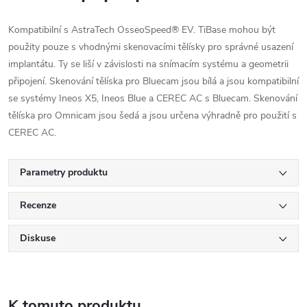
Kompatibilní s AstraTech OsseoSpeed® EV. TiBase mohou být
použity pouze s vhodnými skenovacími tělísky pro správné usazení
implantátu. Ty se liší v závislosti na snímacím systému a geometrii
připojení. Skenování tělíska pro Bluecam jsou bílá a jsou kompatibilní
se systémy Ineos X5, Ineos Blue a CEREC AC s Bluecam. Skenování
tělíska pro Omnicam jsou šedá a jsou určena výhradně pro použití s
CEREC AC.
Parametry produktu
Recenze
Diskuse
K tomuto produktu