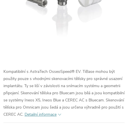
Kompatibilní s AstraTech OsseoSpeed® EV. TiBase mohou být
použity pouze s vhodnými skenovacími tělísky pro správné usazení
implantátu. Ty se liší v závislosti na snímacím systému a geometrii
připojení. Skenování tělíska pro Bluecam jsou bílá a jsou kompatibilní
se systémy Ineos X5, Ineos Blue a CEREC AC s Bluecam. Skenování
tělíska pro Omnicam jsou šedá a jsou určena výhradně pro použití s
CEREC AC.
Detailní informace