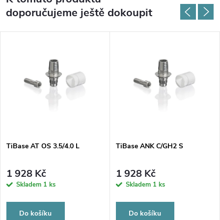
doporučujeme ještě dokoupit
TiBase AT OS 3.5/4.0 L
TiBase ANK C/GH2 S
1 928 Kč
1 928 Kč
Skladem
1 ks
Skladem
1 ks
Do košíku
Do košíku