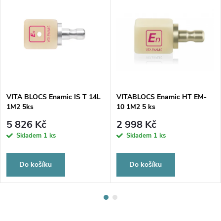
VITA BLOCS Enamic IS T 14L
VITABLOCS Enamic HT EM-
1M2 5ks
10 1M2 5 ks
5 826 Kč
2 998 Kč
Skladem
1 ks
Skladem
1 ks
Do košíku
Do košíku