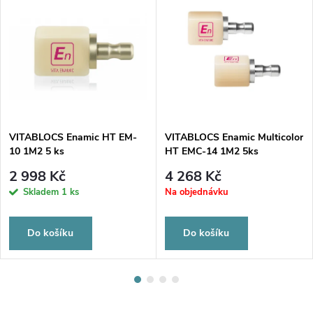
VITABLOCS Enamic HT EM-
VITABLOCS Enamic Multicolor
10 1M2 5 ks
HT EMC-14 1M2 5ks
2 998 Kč
4 268 Kč
Skladem
1 ks
Na objednávku
Do košíku
Do košíku