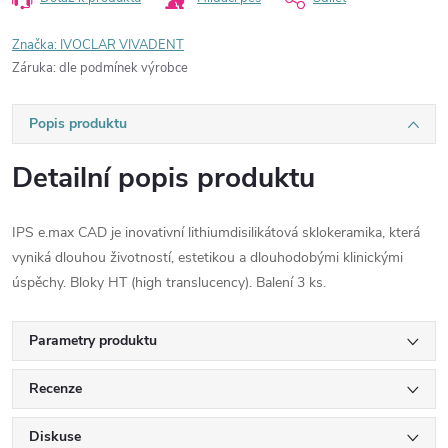
Značka:
IVOCLAR VIVADENT
Záruka
:
dle podmínek výrobce
Popis produktu
Detailní popis produktu
IPS e.max CAD je inovativní lithiumdisilikátová sklokeramika, která
vyniká dlouhou životností, estetikou a dlouhodobými klinickými
úspěchy. Bloky HT (high translucency). Balení 3 ks.
Parametry produktu
Recenze
Diskuse