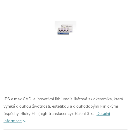
IPS e.max CAD je inovativní lithiumdisilikátová sklokeramika, která
vyniká dlouhou životností, estetikou a dlouhodobými klinickými
úspěchy. Bloky HT (high translucency). Balení 3 ks.
Detailní
informace