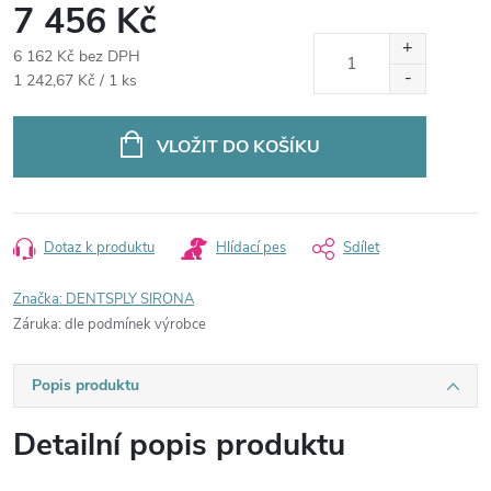
7 456 Kč
6 162 Kč bez DPH
Měrná
1 242,67 Kč / 1 ks
cena:
VLOŽIT DO KOŠÍKU
Dotaz k produktu
Hlídací pes
Sdílet
Značka:
DENTSPLY SIRONA
Záruka
:
dle podmínek výrobce
Popis produktu
Detailní popis produktu