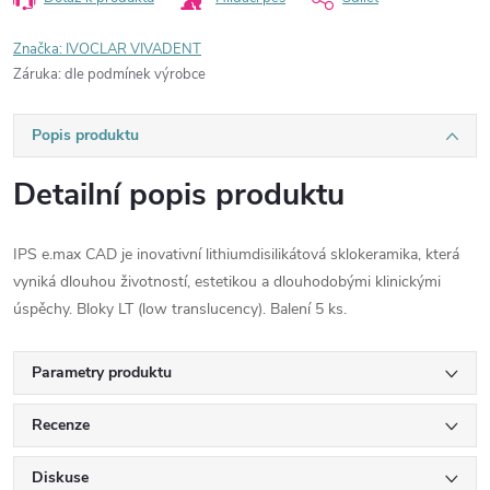
Značka:
IVOCLAR VIVADENT
Záruka
:
dle podmínek výrobce
Popis produktu
Detailní popis produktu
IPS e.max CAD je inovativní lithiumdisilikátová sklokeramika, která
vyniká dlouhou životností, estetikou a dlouhodobými klinickými
úspěchy. Bloky LT (low translucency). Balení 5 ks.
Parametry produktu
Recenze
Diskuse