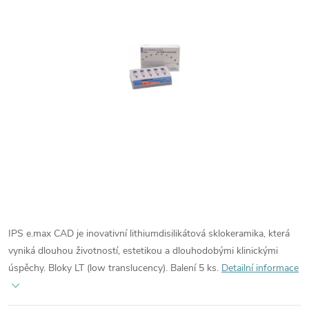
IPS e.max CAD je inovativní lithiumdisilikátová sklokeramika, která
vyniká dlouhou životností, estetikou a dlouhodobými klinickými
úspěchy. Bloky LT (low translucency). Balení 5 ks.
Detailní informace