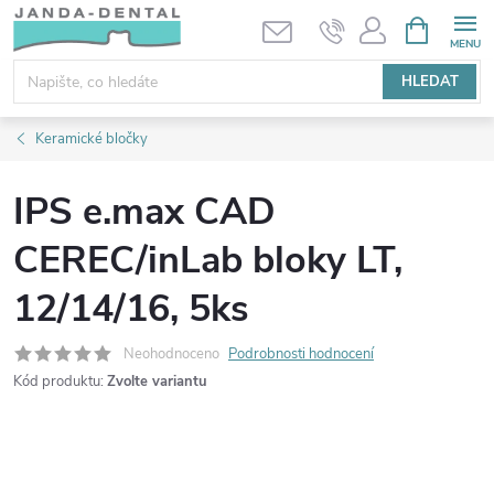
Přejít
NÁKUPNÍ
KOŠÍK
na
obsah
HLEDAT
Keramické bločky
IPS e.max CAD
CEREC/inLab bloky LT,
12/14/16, 5ks
Neohodnoceno
Podrobnosti hodnocení
Kód produktu:
Zvolte variantu