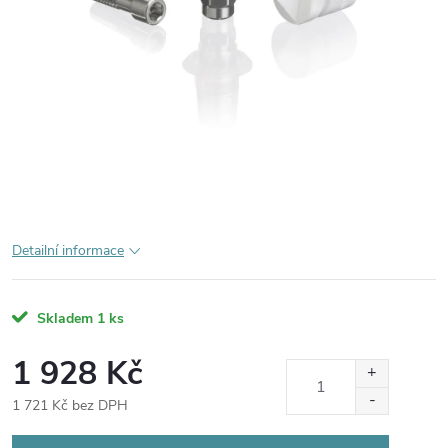
Detailní informace
Skladem
1 ks
1 928 Kč
1 721 Kč bez DPH
Měrná