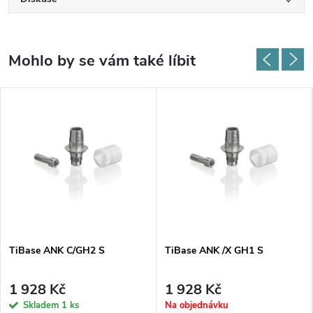
TiBase ANK C/GH2 S
TiBase ANK /X GH1 S
1 928 Kč
1 928 Kč
Skladem
1 ks
Na objednávku