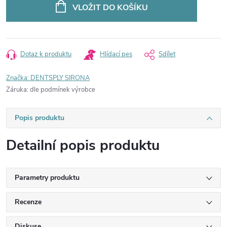
cena:
VLOŽIT DO KOŠÍKU
Dotaz k produktu
Hlídací pes
Sdílet
Značka:
DENTSPLY SIRONA
Záruka
:
dle podmínek výrobce
Popis produktu
Detailní popis produktu
Parametry produktu
Recenze
Diskuse