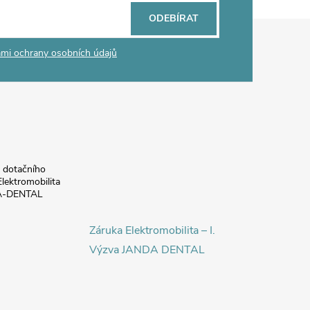
ODEBÍRAT
mi ochrany osobních údajů
a dotačního
lektromobilita
DA-DENTAL
Záruka Elektromobilita – I.
Výzva JANDA DENTAL