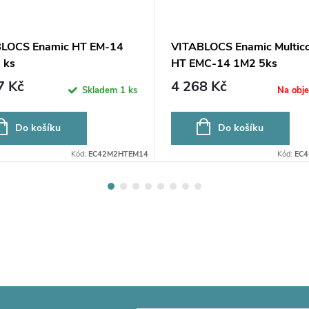
LOCS Enamic HT EM-14
VITABLOCS Enamic Multico
 ks
HT EMC-14 1M2 5ks
7 Kč
4 268 Kč
Skladem
1 ks
Na obj
Do košíku
Do košíku
Kód:
EC42M2HTEM14
Kód:
EC4