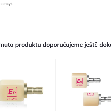
cency).
muto produktu doporučujeme ještě dok