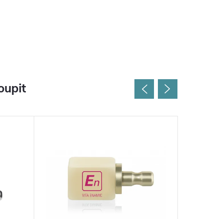
oupit