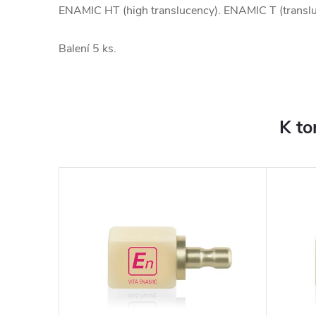
ENAMIC HT (high translucency). ENAMIC T (translu
Balení 5 ks.
K to