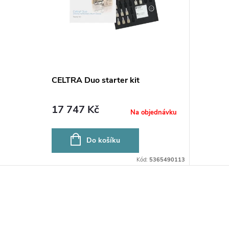
CELTRA Duo starter kit
17 747 Kč
Na objednávku
Do košíku
Kód:
5365490113