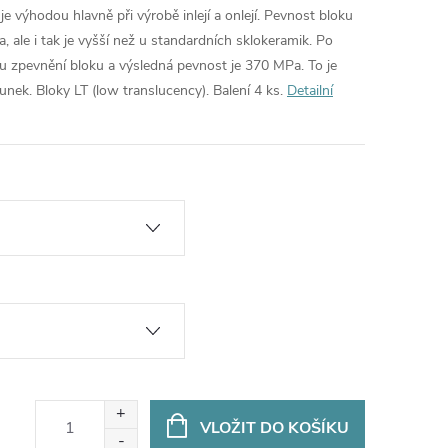
 výhodou hlavně při výrobě inlejí a onlejí. Pevnost bloku
 ale i tak je vyšší než u standardních sklokeramik. Po
mu zpevnění bloku a výsledná pevnost je 370 MPa. To je
unek. Bloky LT (low translucency). Balení 4 ks.
Detailní
VLOŽIT DO KOŠÍKU