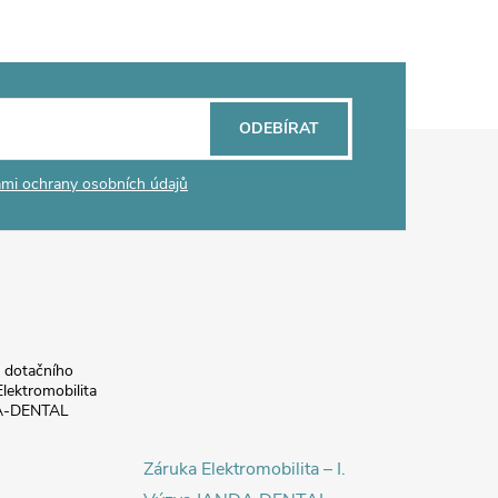
ODEBÍRAT
mi ochrany osobních údajů
a dotačního
lektromobilita
DA-DENTAL
Záruka Elektromobilita – I.