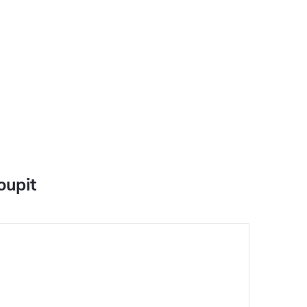
oupit