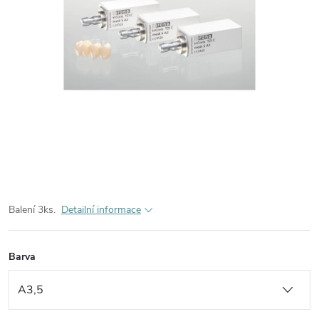
Balení 3ks.
Detailní informace
Barva