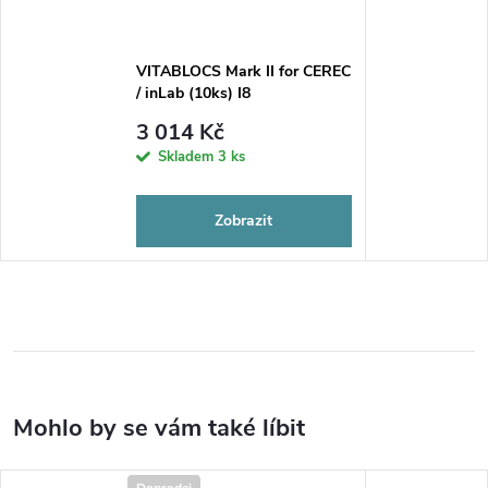
VITABLOCS Mark II for CEREC
/ inLab (10ks) I8
3 014 Kč
Skladem
3 ks
Zobrazit
Doprodej