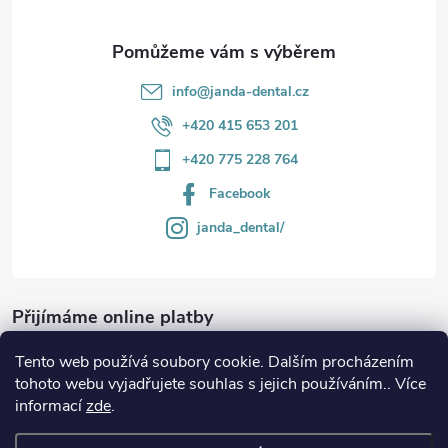
info
@
janda-dental.cz
+420 415 653 201
+420 775 228 764
Facebook
janda_dental/
Přijímáme online platby
Tento web používá soubory cookie. Dalším procházením
tohoto webu vyjadřujete souhlas s jejich používáním.. Více
informací
zde
.
Informace