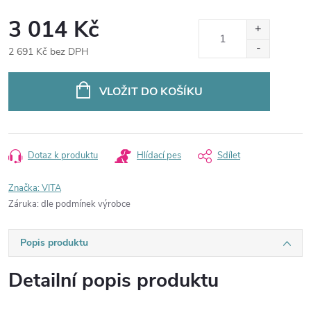
3 014 Kč
2 691 Kč bez DPH
Měrná
cena:
VLOŽIT DO KOŠÍKU
Dotaz k produktu
Hlídací pes
Sdílet
Značka:
VITA
Záruka
:
dle podmínek výrobce
Popis produktu
Detailní popis produktu