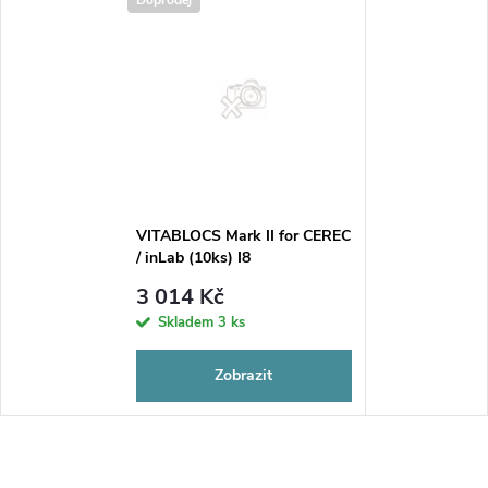
VITABLOCS Mark II for CEREC
/ inLab (10ks) I8
3 014 Kč
Skladem
3 ks
Zobrazit