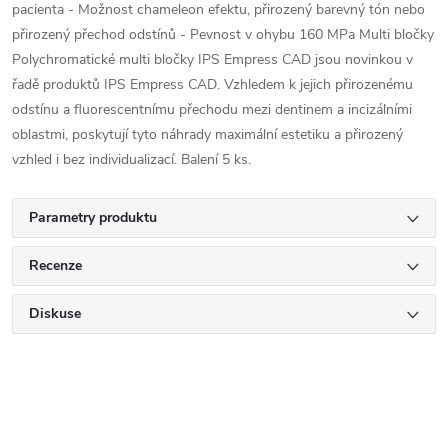
pacienta - Možnost chameleon efektu, přirozený barevný tón nebo
přirozený přechod odstínů - Pevnost v ohybu 160 MPa Multi bločky
Polychromatické multi bločky IPS Empress CAD jsou novinkou v
řadě produktů IPS Empress CAD. Vzhledem k jejich přirozenému
odstínu a fluorescentnímu přechodu mezi dentinem a incizálními
oblastmi, poskytují tyto náhrady maximální estetiku a přirozený
vzhled i bez individualizací. Balení 5 ks.
Parametry produktu
Recenze
Diskuse