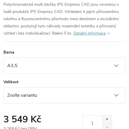
Polychromatické multi bločky IPS Empress CAD jsou novinkou v
řadě produktů IPS Empress CAD. Vzhledem k jejich přirozenému
odstínu a fluorescentnímu přechodu mezi dentinem a incizálními
oblastmi, poskytují tyto náhrady maximální estetiku a přirozený
vzhled i bez individualizací. Balení 5 ks.
Detailní informace
Barva
Velikost
3 549 Kč
3 169 Kč bez DPH