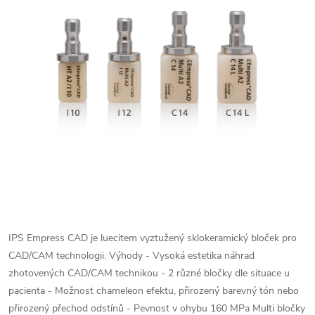
IPS Empress CAD je luecitem vyztužený sklokeramický bloček pro
CAD/CAM technologii. Výhody - Vysoká estetika náhrad
zhotovených CAD/CAM technikou - 2 různé bločky dle situace u
pacienta - Možnost chameleon efektu, přirozený barevný tón nebo
přirozený přechod odstínů - Pevnost v ohybu 160 MPa Multi bločky