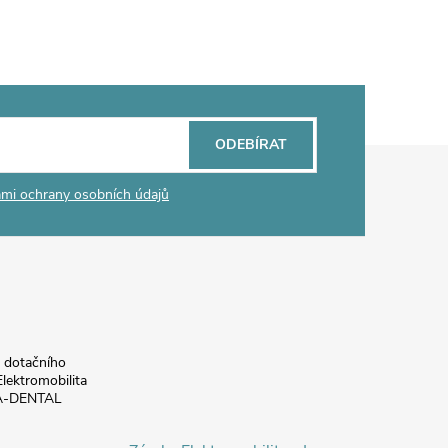
ODEBÍRAT
mi ochrany osobních údajů
a dotačního
lektromobilita
DA-DENTAL