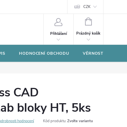
CZK
NÁKUPNÍ
KOŠÍK
Prázdný košík
Přihlášení
VIS
HODNOCENÍ OBCHODU
VĚRNOSTNÍ PROGR
ss CAD
ab bloky HT, 5ks
odrobnosti hodnocení
Kód produktu:
Zvolte variantu