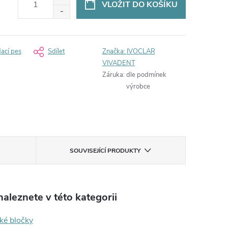
VLOŽIT DO KOŠÍKU
dací pes
Sdílet
Značka:
IVOCLAR
VIVADENT
Záruka
:
dle podmínek
výrobce
SOUVISEJÍCÍ PRODUKTY
aleznete v této kategorii
ké bločky