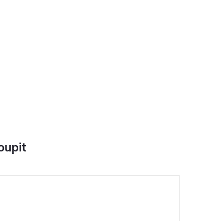
oupit