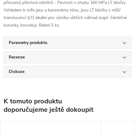
přirozený přechod odstínů - Pevnost v ohybu 160 MPa LT bločky
Vzhledem k míře jasu a barevnému tónu, jsou LT bločky s nižší
translucencí (LT) ideální pro výrobu větších náhrad (např. částečné
korunky, korunky). Balení 5 ks.
Parametry produktu
Recenze
Diskuse
K tomuto produktu
doporučujeme ještě dokoupit