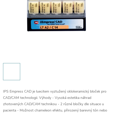
IPS Empress CAD je luecitem vyztužený sklokeramický bloček pro
CAD/CAM technologii. Výhody - Vysoká estetika náhrad
zhotovených CAD/CAM technikou - 2 různé bločky dle situace u
pacienta - Možnost chameleon efektu, přirozený barevný tón nebo