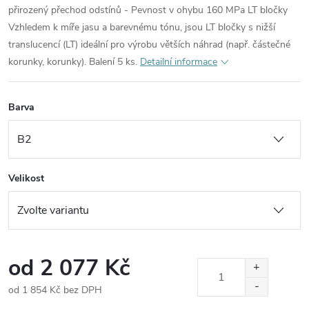
přirozený přechod odstínů - Pevnost v ohybu 160 MPa LT bločky
Vzhledem k míře jasu a barevnému tónu, jsou LT bločky s nižší
translucencí (LT) ideální pro výrobu větších náhrad (např. částečné
korunky, korunky). Balení 5 ks.
Detailní informace
Barva
Velikost
od
2 077 Kč
od
1 854 Kč
bez DPH
Měrná