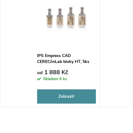
IPS Empress CAD
CEREC/inLab bloky HT, 5ks
1 888 Kč
od
Skladem
6 ks
Zobrazit