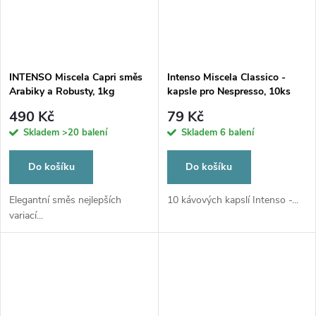
INTENSO Miscela Capri směs
Intenso Miscela Classico -
Arabiky a Robusty, 1kg
kapsle pro Nespresso, 10ks
490 Kč
79 Kč
Skladem
>20 balení
Skladem
6 balení
Do košíku
Do košíku
Elegantní směs nejlepších
10 kávových kapslí Intenso -...
variací...