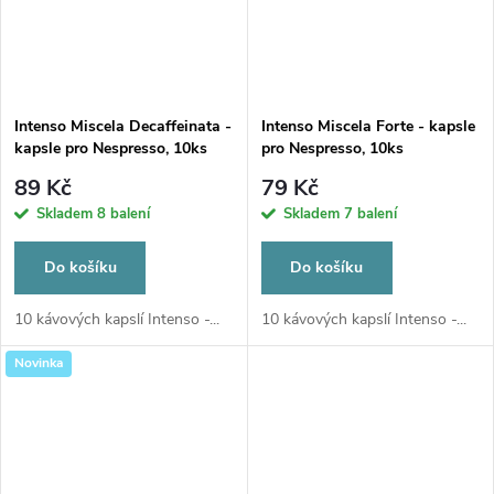
Intenso Miscela Decaffeinata -
Intenso Miscela Forte - kapsle
kapsle pro Nespresso, 10ks
pro Nespresso, 10ks
89 Kč
79 Kč
Skladem
8 balení
Skladem
7 balení
Do košíku
Do košíku
10 kávových kapslí Intenso -...
10 kávových kapslí Intenso -...
Novinka