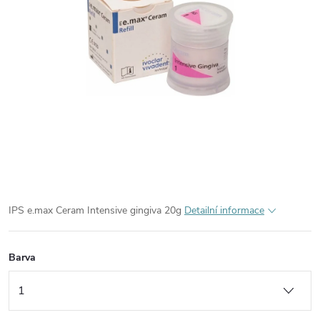
IPS e.max Ceram Intensive g
ing
iva 20g
Detailní informace
Barva