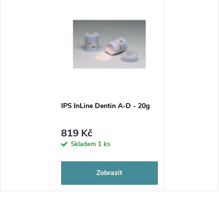
IPS InLine Dentin A-D - 20g
819 Kč
Skladem
1 ks
Zobrazit