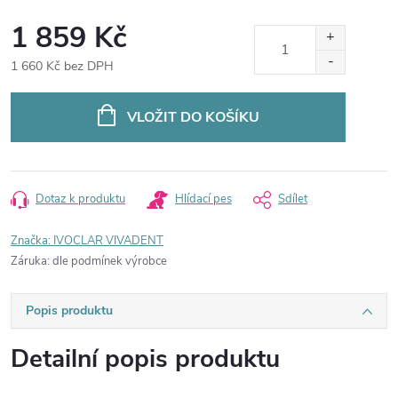
1 859 Kč
1 660 Kč bez DPH
Měrná
cena:
VLOŽIT DO KOŠÍKU
Dotaz k produktu
Hlídací pes
Sdílet
Značka:
IVOCLAR VIVADENT
Záruka
:
dle podmínek výrobce
Popis produktu
Detailní popis produktu