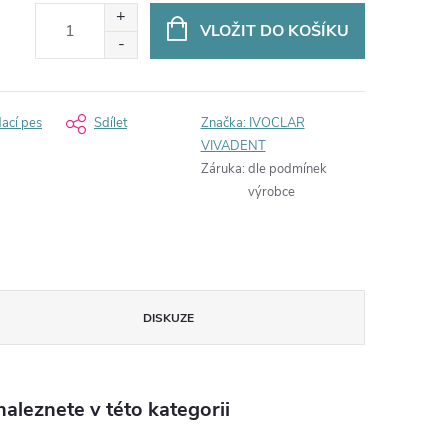
VLOŽIT DO KOŠÍKU
dací pes
Sdílet
Značka:
IVOCLAR
VIVADENT
Záruka
:
dle podmínek
výrobce
DISKUZE
aleznete v této kategorii