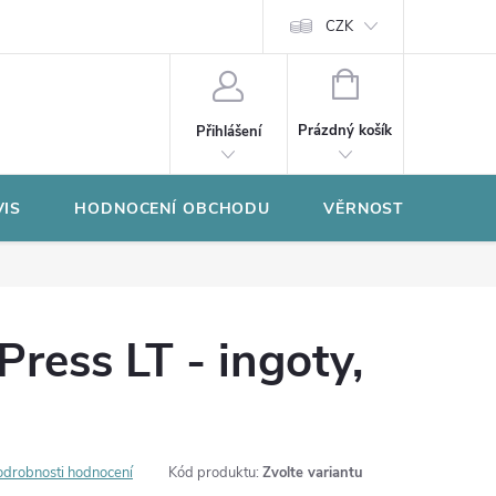
CZK
NÁKUPNÍ
KOŠÍK
Prázdný košík
Přihlášení
VIS
HODNOCENÍ OBCHODU
VĚRNOSTNÍ PROGR
Press LT - ingoty,
odrobnosti hodnocení
Kód produktu:
Zvolte variantu