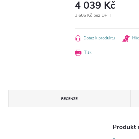
4 039 Kč
3 606 Kč bez DPH
Měrná
cena:
Dotaz k produktu
Hlí
Tisk
RECENZE
Produkt n