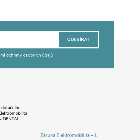
ODEBÍRAT
mi ochrany osobních údajů
a dotačního
lektromobilita
DA-DENTAL
Záruka Elektromobilita – I.