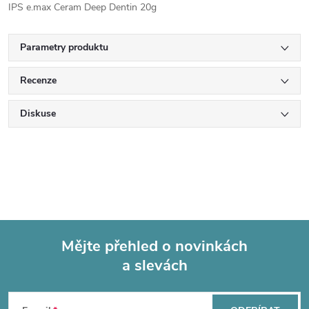
IPS e.max Ceram Deep Dentin 20g
Parametry produktu
Recenze
Diskuse
Mějte přehled o novinkách
a slevách
Z