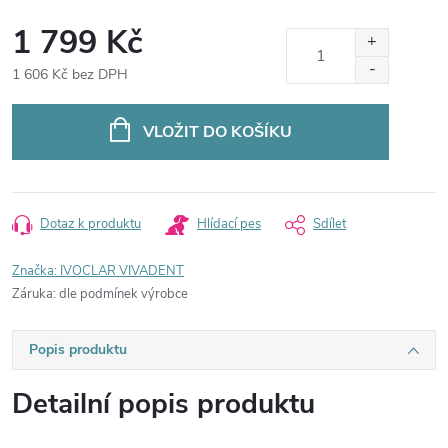
1 799 Kč
1 606 Kč bez DPH
Měrná
cena:
VLOŽIT DO KOŠÍKU
Dotaz k produktu
Hlídací pes
Sdílet
Značka:
IVOCLAR VIVADENT
Záruka
:
dle podmínek výrobce
Popis produktu
Detailní popis produktu