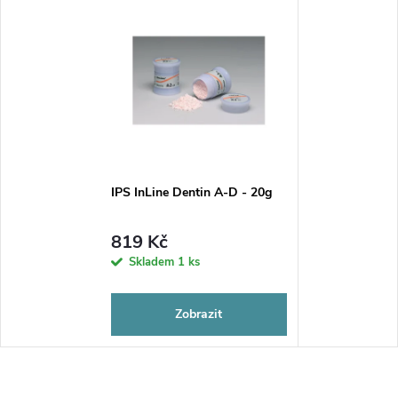
IPS InLine Dentin A-D - 20g
819 Kč
Skladem
1 ks
Zobrazit