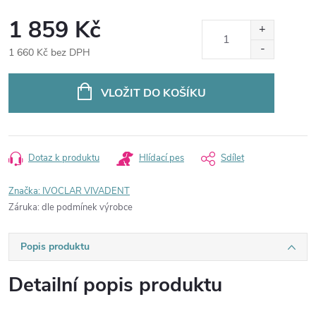
1 859 Kč
1 660 Kč bez DPH
Měrná
cena:
VLOŽIT DO KOŠÍKU
Dotaz k produktu
Hlídací pes
Sdílet
Značka:
IVOCLAR VIVADENT
Záruka
:
dle podmínek výrobce
Popis produktu
Detailní popis produktu