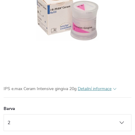
IPS e.max Ceram Intensive g
ing
iva 20g
Detailní informace
Barva