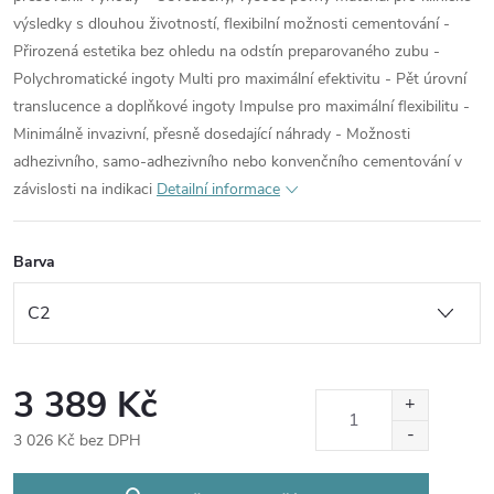
výsledky s dlouhou životností, flexibilní možnosti cementování -
Přirozená estetika bez ohledu na odstín preparovaného zubu -
Polychromatické ingoty Multi pro maximální efektivitu - Pět úrovní
translucence a doplňkové ingoty Impulse pro maximální flexibilitu -
Minimálně invazivní, přesně dosedající náhrady - Možnosti
adhezivního, samo-adhezivního nebo konvenčního cementování v
závislosti na indikaci
Detailní informace
Barva
3 389 Kč
3 026 Kč bez DPH
Měrná
cena: