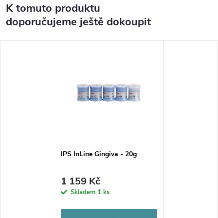
K tomuto produktu
doporučujeme ještě dokoupit
IPS InLine Gingiva - 20g
1 159 Kč
Skladem
1 ks