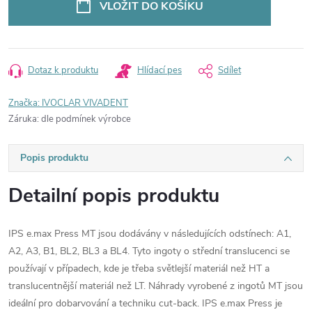
VLOŽIT DO KOŠÍKU
Dotaz k produktu
Hlídací pes
Sdílet
Značka:
IVOCLAR VIVADENT
Záruka
:
dle podmínek výrobce
Popis produktu
Detailní popis produktu
IPS e.max Press MT jsou dodávány v následujících odstínech: A1,
A2, A3, B1, BL2, BL3 a BL4. Tyto ingoty o střední translucenci se
používají v případech, kde je třeba světlejší materiál než HT a
translucentnější materiál než LT. Náhrady vyrobené z ingotů MT jsou
ideální pro dobarvování a techniku cut-back. IPS e.max Press je