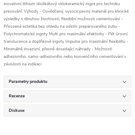
inovativní lithium disilikátový sklokeramický ingot pro techniku
presování. Výhody - Osvědčený, vysoce pevný materiál pro klinické
výsledky s dlouhou životností, flexibilní možnosti cementování -
Přirozená estetika bez ohledu na odstín preparovaného zubu -
Polychromatické ingoty Multi pro maximální efektivitu - Pět úrovní
translucence a doplňkové ingoty Impulse pro maximální flexibilitu -
Minimálně invazivní, přesně dosedající náhrady - Možnosti
adhezivního, samo-adhezivního nebo konvenčního cementování v
závislosti na indikaci
Parametry produktu
Recenze
Diskuse