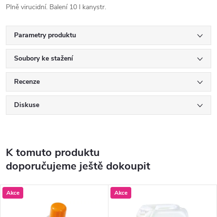
Plně virucidní. Balení 10 l kanystr.
Parametry produktu
Soubory ke stažení
Recenze
Diskuse
K tomuto produktu
doporučujeme ještě dokoupit
Akce
Akce