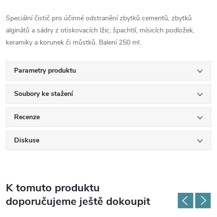
Speciální čistič pro účinné odstranění zbytků cementů, zbytků
alginátů a sádry z otiskovacích lžic, špachtlí, mísicích podložek,
keramiky a korunek či můstků. Balení 250 ml.
Parametry produktu
Soubory ke stažení
Recenze
Diskuse
K tomuto produktu
doporučujeme ještě dokoupit