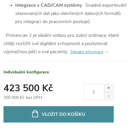
Integrace s CAD/CAM systémy
: Snadné exportování
skenovaných dat jako otevřených datových formátů
pro integraci do pracovních postupů.
Primescan 2 je ideální volbou pro zubní ordinace, které
chtějí rozšířit své digitální schopnosti a poskytovat
výjimečnou péči o své pacienty.
Detailní informace
Individuální konfigurace
423 500 Kč
350 000 Kč bez DPH
Měrná
cena:
VLOŽIT DO KOŠÍKU