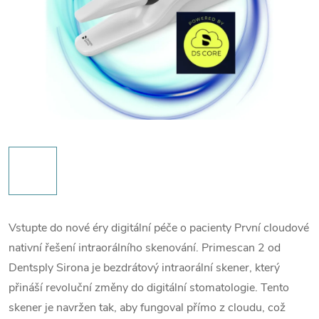
Vstupte do nové éry digitální péče o pacienty První cloudové
nativní řešení intraorálního skenování.
Primescan 2 od
Dentsply Sirona je bezdrátový intraorální skener, který
přináší revoluční změny do digitální stomatologie. Tento
skener je navržen tak, aby fungoval přímo z cloudu, což