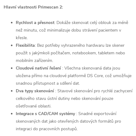
Hlavní vlastnosti Primescan 2:
Rychlost a přesnost
: Dokáže skenovat celý oblouk za méně
než minutu, což minimalizuje dobu strávení pacientem v
křesle.
Flexibilita
: Bez potřeby vyhrazeného hardwaru lze skener
použít s jakýmkoli počítačem, notebookem, tabletem nebo
mobilním zařízením.
Cloudové nativní řešení
: Všechna skenovaná data jsou
uložena přímo na cloudové platformě DS Core, což umožňuje
snadnou přístupnost a sdílení dat.
Dva typy skenování
: Stavové skenování pro rychlé zachycení
celkového stavu ústní dutiny nebo skenování pouze
ošetřované oblasti.
Integrace s CAD/CAM systémy
: Snadné exportování
skenovaných dat jako otevřených datových formátů pro
integraci do pracovních postupů.