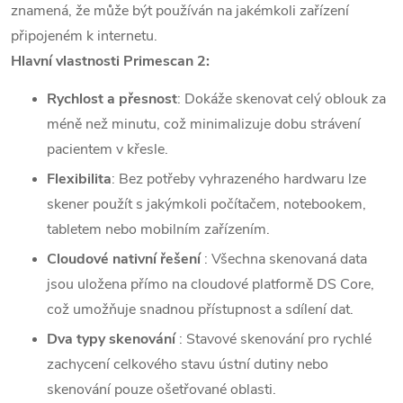
znamená, že může být používán na jakémkoli zařízení
připojeném k internetu.
Hlavní vlastnosti Primescan 2:
Rychlost a přesnost
: Dokáže skenovat celý oblouk za
méně než minutu, což minimalizuje dobu strávení
pacientem v křesle.
Flexibilita
: Bez potřeby vyhrazeného hardwaru lze
skener použít s jakýmkoli počítačem, notebookem,
tabletem nebo mobilním zařízením.
Cloudové nativní řešení
: Všechna skenovaná data
jsou uložena přímo na cloudové platformě DS Core,
což umožňuje snadnou přístupnost a sdílení dat.
Dva typy skenování
: Stavové skenování pro rychlé
zachycení celkového stavu ústní dutiny nebo
skenování pouze ošetřované oblasti.