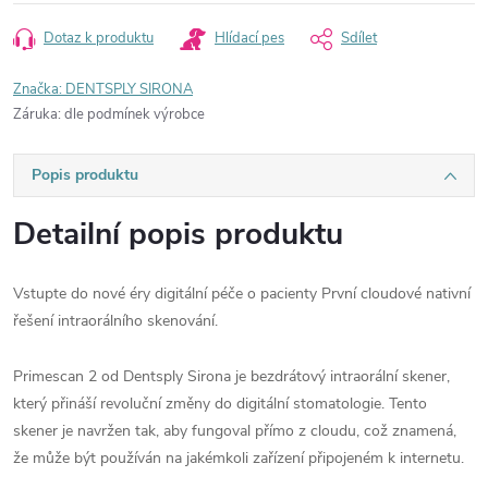
Dotaz k produktu
Hlídací pes
Sdílet
Značka:
DENTSPLY SIRONA
Záruka
:
dle podmínek výrobce
Popis produktu
Detailní popis produktu
Vstupte do nové éry digitální péče o pacienty První cloudové nativní
řešení intraorálního skenování.
Primescan 2 od Dentsply Sirona je bezdrátový intraorální skener,
který přináší revoluční změny do digitální stomatologie. Tento
skener je navržen tak, aby fungoval přímo z cloudu, což znamená,
že může být používán na jakémkoli zařízení připojeném k internetu.