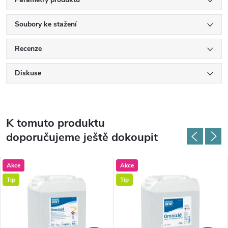
Soubory ke stažení
Recenze
Diskuse
K tomuto produktu
doporučujeme ještě dokoupit
Akce
Akce
Tip
Tip