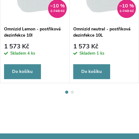
–10 %
–10 %
1 748 Kč
1 748 Kč
Omnizid Lemon - postřiková
Omnizid neutral - postřiková
dezinfekce 10l
dezinfekce 10L
1 573 Kč
1 573 Kč
Skladem
4 ks
Skladem
1 ks
Do košíku
Do košíku