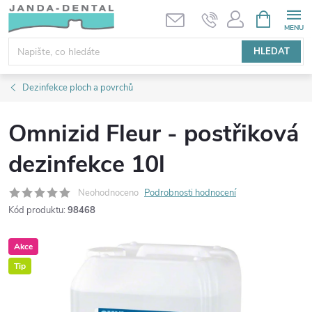
Přejít
NÁKUPNÍ
KOŠÍK
na
obsah
HLEDAT
Dezinfekce ploch a povrchů
Omnizid Fleur - postřiková
dezinfekce 10l
Neohodnoceno
Podrobnosti hodnocení
Kód produktu:
98468
Akce
Tip