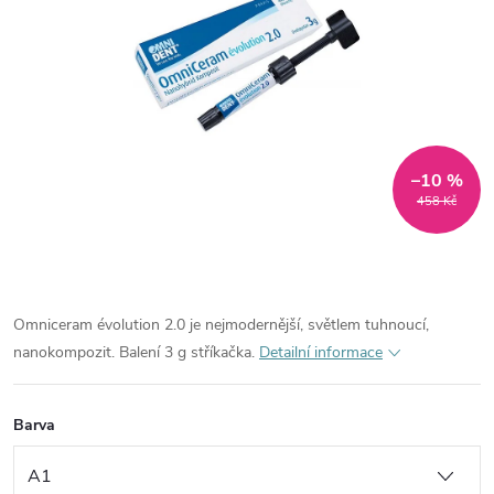
–10 %
458 Kč
Omniceram évolution 2.0 je nejmodernější, světlem tuhnoucí,
nanokompozit. Balení 3 g stříkačka.
Detailní informace
Barva