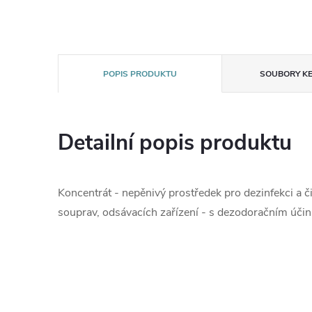
POPIS PRODUKTU
SOUBORY KE
Detailní popis produktu
Koncentrát - nepěnivý prostředek pro dezinfekci a č
souprav, odsávacích zařízení - s dezodoračním účink