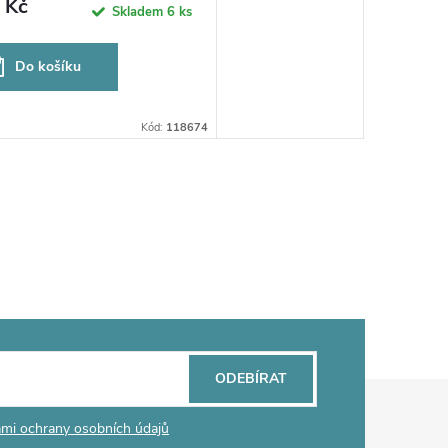
 Kč
Skladem
6 ks
Do košíku
Kód:
118674
ODEBÍRAT
mi ochrany osobních údajů