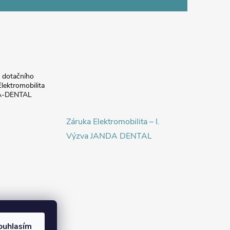
a dotačního
lektromobilita
DA-DENTAL
Záruka Elektromobilita – I.
Výzva JANDA DENTAL
ouhlasím