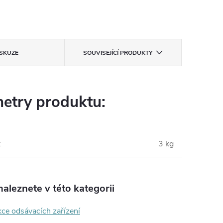
ISKUZE
SOUVISEJÍCÍ PRODUKTY
etry produktu:
:
3 kg
aleznete v této kategorii
ce odsávacích zařízení