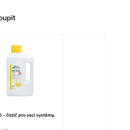
oupit
- čistič pro sací systémy,