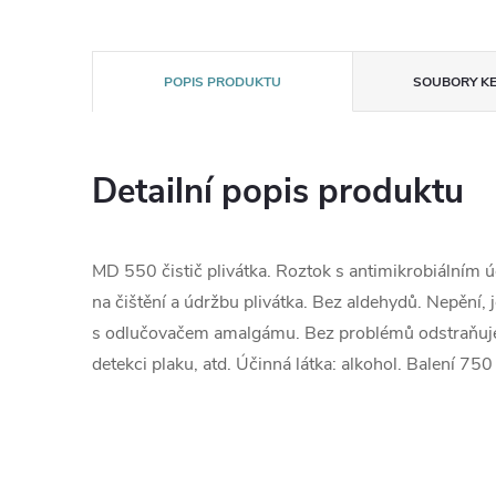
POPIS PRODUKTU
SOUBORY KE
Detailní popis produktu
MD 550 čistič plivátka. Roztok s antimikrobiálním 
na čištění a údržbu plivátka. Bez aldehydů. Nepění
s odlučovačem amalgámu. Bez problémů odstraňuje 
detekci plaku, atd. Účinná látka: alkohol. Balení 750