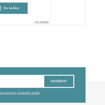
Do košíku
Kód:
62325
ODEBÍRAT
mi ochrany osobních údajů