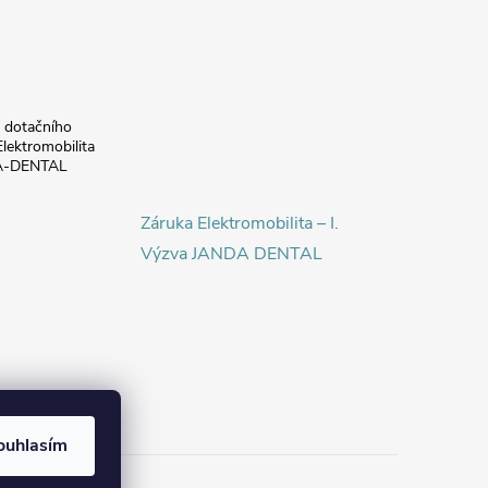
a dotačního
lektromobilita
DA-DENTAL
Záruka Elektromobilita – I.
Výzva JANDA DENTAL
ouhlasím