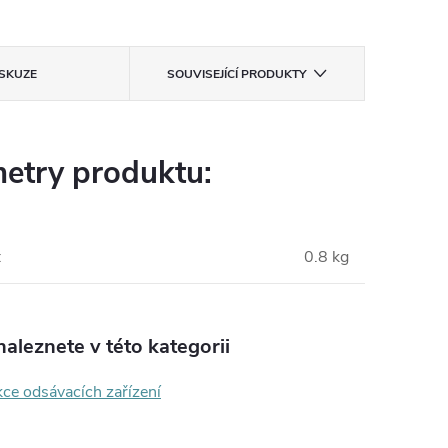
ISKUZE
SOUVISEJÍCÍ PRODUKTY
etry produktu:
:
0.8 kg
aleznete v této kategorii
ce odsávacích zařízení