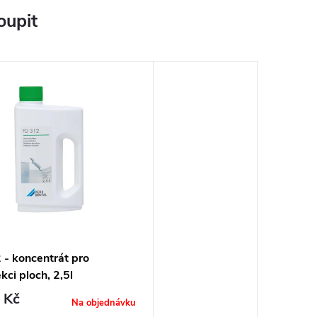
oupit
 - koncentrát pro
kci ploch, 2,5l
 Kč
Na objednávku