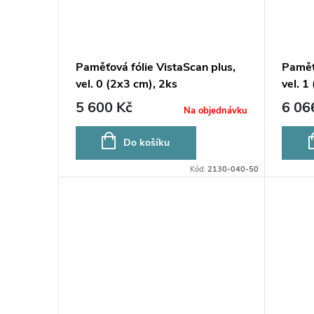
Paměťová fólie VistaScan plus,
Paměťo
vel. 0 (2x3 cm), 2ks
vel. 1
5 600 Kč
6 06
Na objednávku
Do košíku
Kód:
2130-040-50