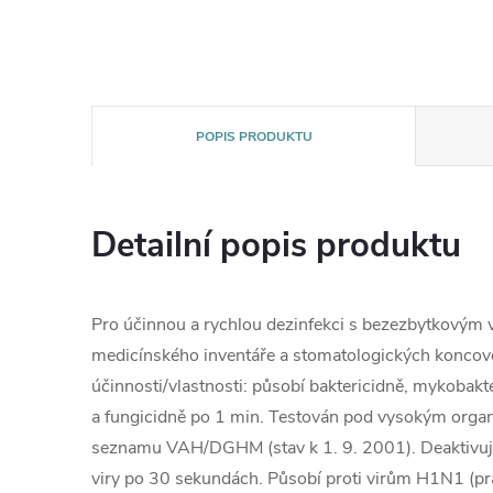
POPIS PRODUKTU
Detailní popis produktu
Pro účinnou a rychlou dezinfekci s bezezbytkovým 
medicínského inventáře a stomatologických koncov
účinnosti/vlastnosti: působí baktericidně, mykobak
a fungicidně po 1 min. Testován pod vysokým orga
seznamu VAH/DGHM (stav k 1. 9. 2001). Deaktivuj
viry po 30 sekundách. Působí proti virům H1N1 (pr