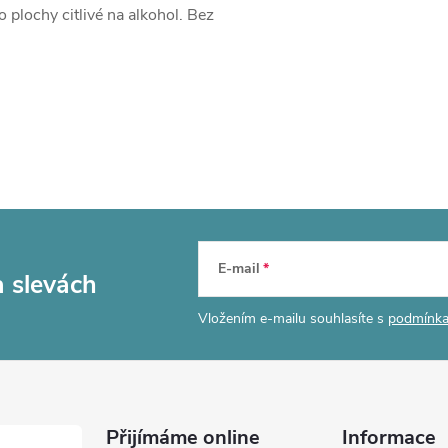
plochy citlivé na alkohol. Bez
E-mail
a slevách
Vložením e-mailu souhlasíte s
podmínka
Přijímáme online
Informace