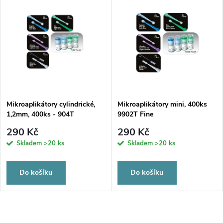
Mikroaplikátory cylindrické,
Mikroaplikátory mini, 400ks
1,2mm, 400ks - 904T
9902T Fine
290 Kč
290 Kč
Skladem
>20 ks
Skladem
>20 ks
Do košíku
Do košíku