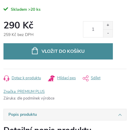
Skladem
>20 ks
290 Kč
259 Kč bez DPH
Měrná
cena:
VLOŽIT DO KOŠÍKU
Dotaz k produktu
Hlídací pes
Sdílet
Značka:
PREMIUM PLUS
Záruka
:
dle podmínek výrobce
Popis produktu