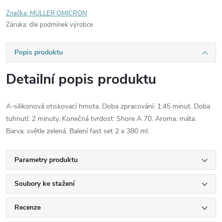
Značka:
MÜLLER OMICRON
Záruka
:
dle podmínek výrobce
Popis produktu
Detailní popis produktu
A-silikonová otiskovací hmota. Doba zpracování: 1:45 minut. Doba
tuhnutí: 2 minuty. Konečná tvrdost: Shore A 70. Aroma: máta.
Barva: světle zelená. Balení fast set 2 x 380 ml.
Parametry produktu
Soubory ke stažení
Recenze