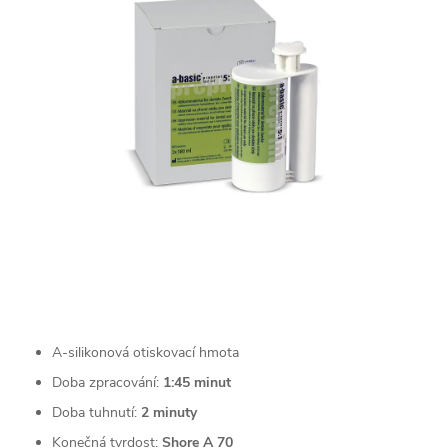
A-silikonová otiskovací hmota
Doba zpracování:
1:45 minut
Doba tuhnutí:
2 minuty
Konečná tvrdost:
Shore A 70