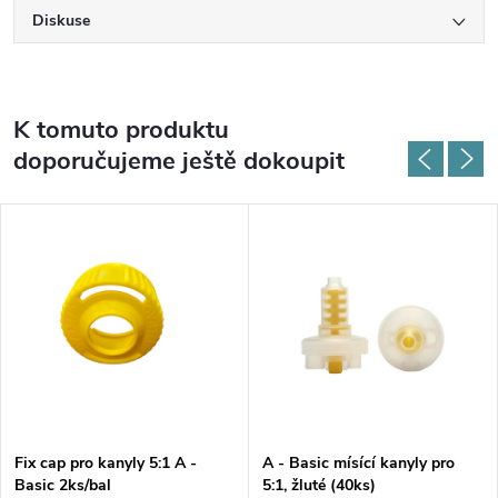
Diskuse
K tomuto produktu
doporučujeme ještě dokoupit
Fix cap pro kanyly 5:1 A -
A - Basic mísící kanyly pro
Basic 2ks/bal
5:1, žluté (40ks)