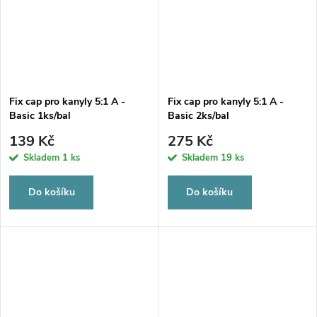
Fix cap pro kanyly 5:1 A -
Fix cap pro kanyly 5:1 A -
Basic 1ks/bal
Basic 2ks/bal
139 Kč
275 Kč
Skladem
1 ks
Skladem
19 ks
Do košíku
Do košíku