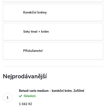
Korekční krémy
Sety tmel + krém
Příslušenství
Nejprodávanější
Betasil vario medium - korekční krém, 2x50ml
Skladem
1 042 Kč