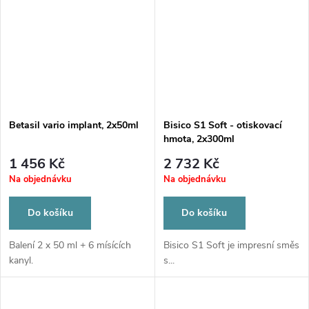
Betasil vario implant, 2x50ml
Bisico S1 Soft - otiskovací
hmota, 2x300ml
1 456 Kč
2 732 Kč
Na objednávku
Na objednávku
Do košíku
Do košíku
Balení 2 x 50 ml + 6 mísících
Bisico S1 Soft je impresní směs
kanyl.
s...