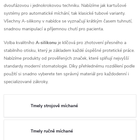
dvoufázovou i jednokrokovou techniku. Nabízíme jak kartušové
systémy pro automatické míchání, tak klasické tubové varianty.
Všechny A-silikony v nabídce se vyznačují krátkým časem tuhnutí,
snadnou manipulací a příjemnou chutí pro pacienta.
Volba kvalitního
A-silikonu
je klíčová pro zhotovení přesného a
stabilního otisku, který je základem každé úspěšné protetické práce.
Nabízíme produkty od prověřených značek, které splňují nejvyšší
standardy moderní stomatologie. Díky přehlednému rozdělení podle
použití si snadno vyberete ten správný materiál pro každodenní i
specializované zákroky.
Tmely strojově míchané
Tmely ručně míchané