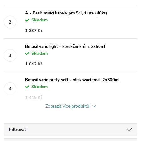
A - Basic mísící kanyly pro 5:1, žluté (40ks)
Skladem
1 337 Kč
Betasil vario light - korekční krém, 2x50ml
Skladem
1 042 Kč
Betasil vario putty soft - otiskovací tmel, 2x300ml
Skladem
1 445 Kč
Zobrazit více produktů
Filtrovat