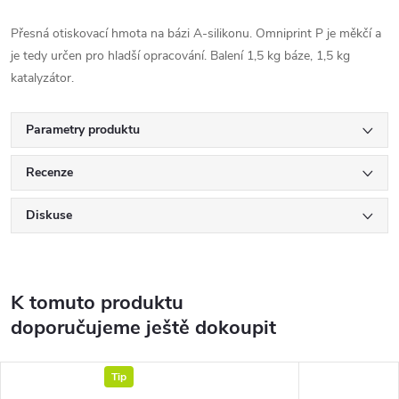
Přesná otiskovací hmota na bázi A-silikonu. Omniprint P je měkčí a
je tedy určen pro hladší opracování. Balení 1,5 kg báze, 1,5 kg
katalyzátor.
Parametry produktu
Recenze
Diskuse
K tomuto produktu
doporučujeme ještě dokoupit
Tip