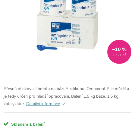
–10 %
2 321 Kč
Přesná otiskovací hmota na bázi A-silikonu. Omniprint P je měkčí a
je tedy určen pro hladší opracování. Balení 1,5 kg báze, 1,5 kg
katalyzátor.
Detailní informace
Skladem
1 balení