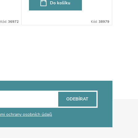
Do košíku
Kód:
36972
Kód:
38979
ODEBÍRAT
mi ochrany osobních údajů