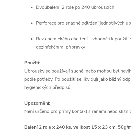
Dvoubalení: 2 role po 240 ubrouscích
Perforace pro snadné odtržení jednotlivých u
Bez chemického ošetření – vhodné i k použití
dezinfekčními přípravky
Použití:
Ubrousky se používají suché, nebo mohou být navl
podle potřeby. Po použití se likvidují jako běžný od
hygienických předpisů.
Upozornění:
Není určeno pro přímý kontakt s ranami nebo sliznic
Balení 2 role x 240 ks, velikost 15 x 23 cm, 50g/