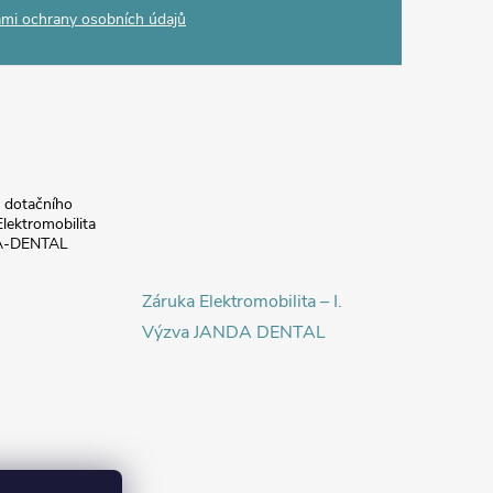
mi ochrany osobních údajů
a dotačního
lektromobilita
DA-DENTAL
Záruka Elektromobilita – I.
Výzva JANDA DENTAL