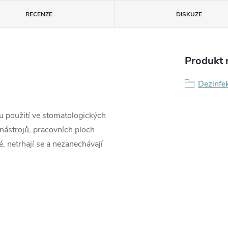
RECENZE
DISKUZE
Produkt n
Dezinfe
 použití ve stomatologických
 nástrojů, pracovních ploch
, netrhají se a nezanechávají