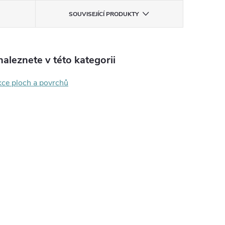
SOUVISEJÍCÍ PRODUKTY
aleznete v této kategorii
kce ploch a povrchů