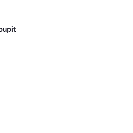
oupit