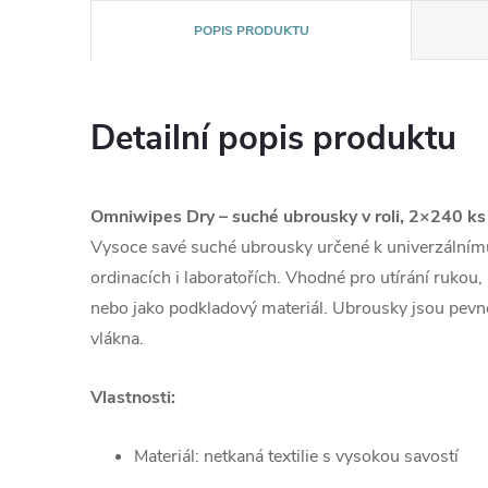
POPIS PRODUKTU
Detailní popis produktu
Omniwipes Dry – suché ubrousky v roli, 2×240 ks
Vysoce savé suché ubrousky určené k univerzálnímu
ordinacích i laboratořích. Vhodné pro utírání rukou,
nebo jako podkladový materiál. Ubrousky jsou pevné
vlákna.
Vlastnosti:
Materiál: netkaná textilie s vysokou savostí