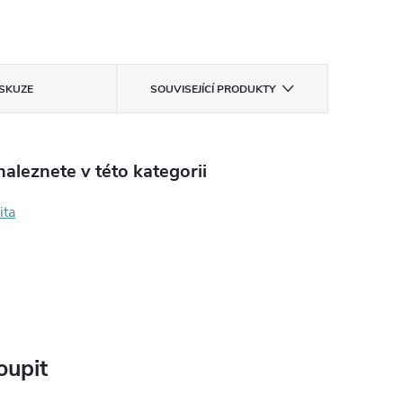
ISKUZE
SOUVISEJÍCÍ PRODUKTY
aleznete v této kategorii
ita
oupit