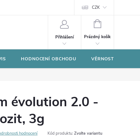
CZK
NÁKUPNÍ
KOŠÍK
Prázdný košík
Přihlášení
VIS
HODNOCENÍ OBCHODU
VĚRNOSTNÍ PROGR
 évolution 2.0 -
zit, 3g
odrobnosti hodnocení
Kód produktu:
Zvolte variantu