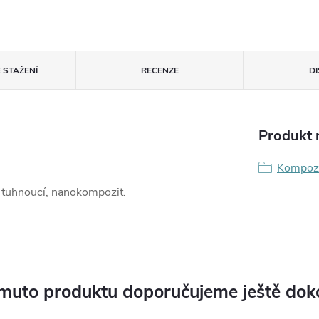
 STAŽENÍ
RECENZE
D
Produkt n
Kompoz
 tuhnoucí, nanokompozit.
muto produktu doporučujeme ještě dok