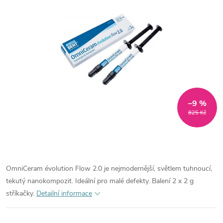
–9 %
825 Kč
OmniCeram évolution Flow 2.0 je nejmodernější, světlem tuhnoucí,
tekutý nanokompozit. Ideální pro malé defekty. Balení 2 x 2 g
stříkačky.
Detailní informace