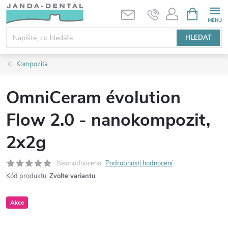
Přejít
NÁKUPNÍ
KOŠÍK
na
obsah
HLEDAT
Kompozita
OmniCeram évolution
Flow 2.0 - nanokompozit,
2x2g
Neohodnoceno
Podrobnosti hodnocení
Kód produktu:
Zvolte variantu
Akce