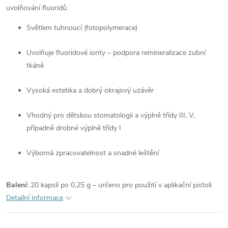
uvolňování fluoridů.
Světlem tuhnoucí (fotopolymerace)
Uvolňuje fluoridové ionty – podpora remineralizace zubní
tkáně
Vysoká estetika a dobrý okrajový uzávěr
Vhodný pro dětskou stomatologii a výplně třídy III, V,
případně drobné výplně třídy I
Výborná zpracovatelnost a snadné leštění
Balení:
20 kapslí po 0,25 g – určeno pro použití v aplikační pistoli.
Detailní informace