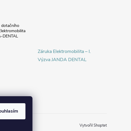
a dotačního
lektromobilita
DA-DENTAL
Záruka Elektromobilita – I.
Výzva JANDA DENTAL
ouhlasím
Vytvořil Shoptet