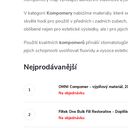
V kategorii
Kompomery
nabízíme materiály, které se
skvěle hodí pro použití v předních i zadních zubech
oblíbené nejen pro estetické výsledky, ale i pro jeji
Použití kvalitních
kompomerů
přináší stomatologům 
jejich schopnosti uvolňovat fluoridy a vysoce estet
Nejprodávanější
OMNI Compomer - výplňový materiál, 2
Na objednávku
Filtek One Bulk Fill Restorative - Doplň
Na objednávku