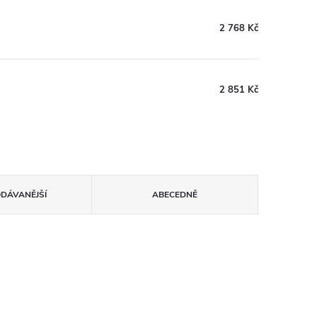
2 768 Kč
2 851 Kč
ODÁVANĚJŠÍ
ABECEDNĚ