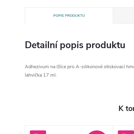
POPIS PRODUKTU
Detailní popis produktu
Adhezivum na lžíce pro A-silikonové otiskovací hm
lahvička 17 ml.
K to