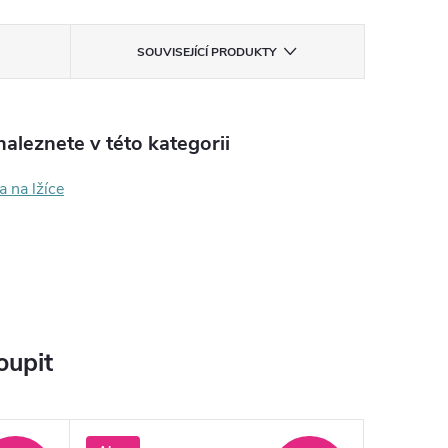
SOUVISEJÍCÍ PRODUKTY
aleznete v této kategorii
 na lžíce
oupit