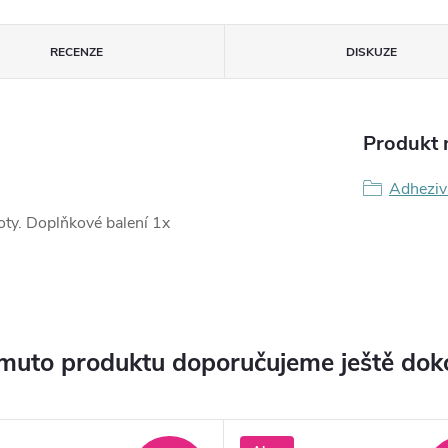
RECENZE
DISKUZE
Produkt n
Adheziva
oty. Doplňkové balení 1x
muto produktu doporučujeme ještě dok