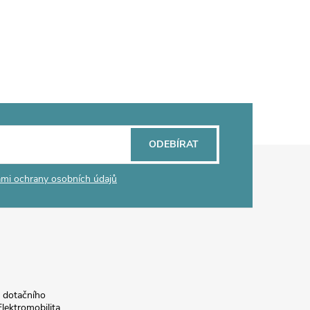
ODEBÍRAT
mi ochrany osobních údajů
a dotačního
lektromobilita