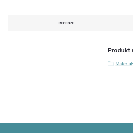
RECENZE
Produkt n
Materiál