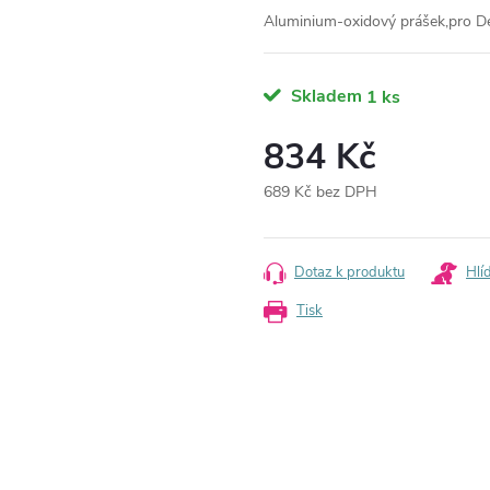
Aluminium-oxidový prášek,pro D
Skladem
1 ks
834 Kč
689 Kč bez DPH
Měrná
cena:
Dotaz k produktu
Hlí
Tisk