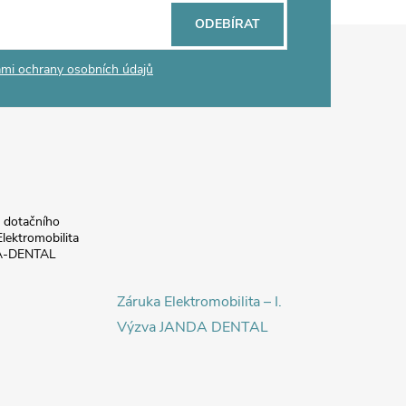
ODEBÍRAT
mi ochrany osobních údajů
a dotačního
lektromobilita
DA-DENTAL
Záruka Elektromobilita – I.
Výzva JANDA DENTAL