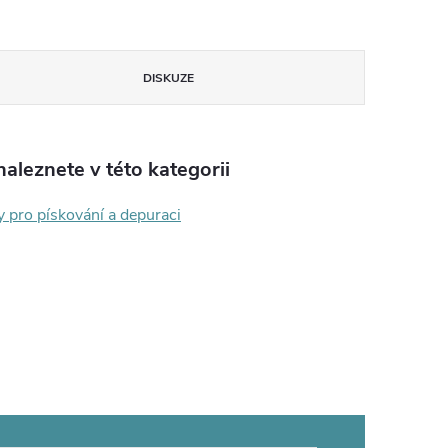
DISKUZE
aleznete v této kategorii
y pro pískování a depuraci