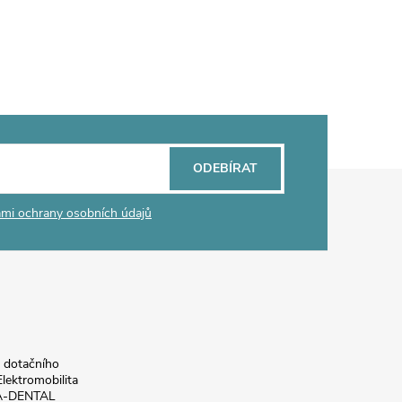
ODEBÍRAT
mi ochrany osobních údajů
a dotačního
lektromobilita
DA-DENTAL