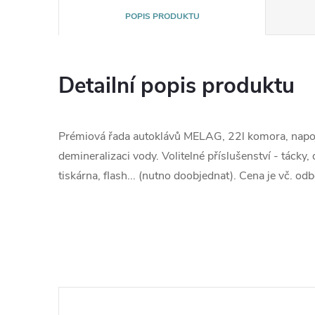
POPIS PRODUKTU
Detailní popis produktu
Prémiová řada autoklávů MELAG, 22l komora, napoje
demineralizaci vody. Volitelné příslušenství -
tácky, 
tiskárna, flash... (nutno doobjednat).
Cena je vč. odb